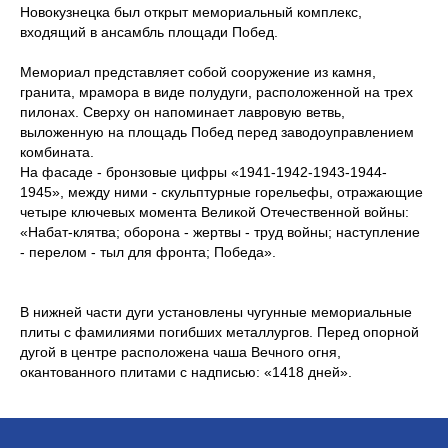
Новокузнецка был открыт мемориальный комплекс,
входящий в ансамбль площади Побед.
Мемориал представляет собой сооружение из камня,
гранита, мрамора в виде полудуги, расположенной на трех
пилонах. Сверху он напоминает лавровую ветвь,
выложенную на площадь Побед перед заводоуправлением
комбината.
На фасаде - бронзовые цифры «1941-1942-1943-1944-
1945», между ними - скульптурные горельефы, отражающие
четыре ключевых момента Великой Отечественной войны:
«Набат-клятва; оборона - жертвы - труд войны; наступление
- перелом - тыл для фронта; Победа».
В нижней части дуги установлены чугунные мемориальные
плиты с фамилиями погибших металлургов. Перед опорной
дугой в центре расположена чаша Вечного огня,
окантованного плитами с надписью: «1418 дней».