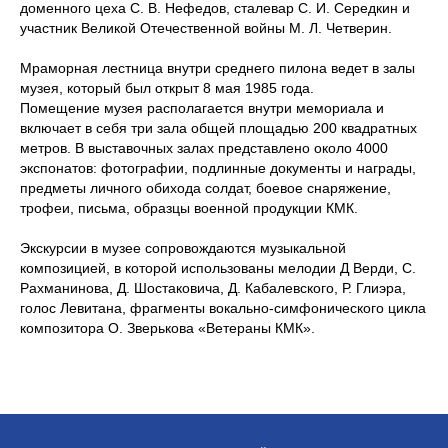
доменного цеха С. В. Нефедов, сталевар С. И. Середкин и
участник Великой Отечественной войны М. Л. Четверин.
Мраморная лестница внутри среднего пилона ведет в залы
музея, который был открыт 8 мая 1985 года.
Помещение музея располагается внутри мемориала и
включает в себя три зала общей площадью 200 квадратных
метров. В выставочных залах представлено около 4000
экспонатов: фотографии, подлинные документы и награды,
предметы личного обихода солдат, боевое снаряжение,
трофеи, письма, образцы военной продукции КМК.
Экскурсии в музее сопровождаются музыкальной
композицией, в которой использованы мелодии Д Верди, С.
Рахманинова, Д. Шостаковича, Д. Кабалевского, Р. Глиэра,
голос Левитана, фрагменты вокально-симфонического цикла
композитора О. Зверькова «Ветераны КМК».