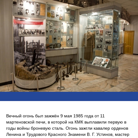
Вечный огонь был зажжён 9 мая 1985 года от 11
мартеновской печи, в которой на КМК выплавили первую в
годы войны броневую сталь. Огонь зажгли кавалер орденов
Ленина и Трудового Красного Знамени В. Г. Устинов, мастер